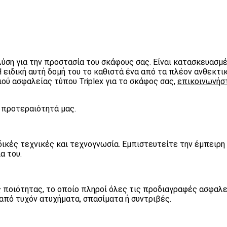
λύση για την προστασία του σκάφους σας. Είναι κατασκευασμ
 ειδική αυτή δομή του το καθιστά ένα από τα πλέον ανθεκτι
ού ασφαλείας τύπου Triplex για το σκάφος σας,
επικοινωνήστ
η προτεραιότητά μας.
ιδικές τεχνικές και τεχνογνωσία. Εμπιστευτείτε την έμπειρ
α του.
ς ποιότητας, το οποίο πληροί όλες τις προδιαγραφές ασφαλ
 από τυχόν ατυχήματα, σπασίματα ή συντριβές.