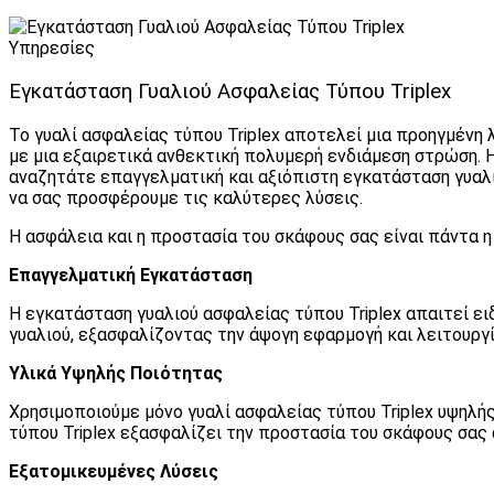
Υπηρεσίες
Εγκατάσταση Γυαλιού Ασφαλείας Τύπου Triplex
Το γυαλί ασφαλείας τύπου Triplex αποτελεί μια προηγμένη 
με μια εξαιρετικά ανθεκτική πολυμερή ενδιάμεση στρώση. Η
αναζητάτε επαγγελματική και αξιόπιστη εγκατάσταση γυαλι
να σας προσφέρουμε τις καλύτερες λύσεις.
Η ασφάλεια και η προστασία του σκάφους σας είναι πάντα 
Επαγγελματική Εγκατάσταση
Η εγκατάσταση γυαλιού ασφαλείας τύπου Triplex απαιτεί ε
γυαλιού, εξασφαλίζοντας την άψογη εφαρμογή και λειτουργί
Υλικά Υψηλής Ποιότητας
Χρησιμοποιούμε μόνο γυαλί ασφαλείας τύπου Triplex υψηλή
τύπου Triplex εξασφαλίζει την προστασία του σκάφους σας
Εξατομικευμένες Λύσεις