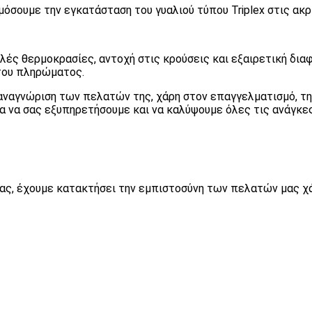
μόσουμε την εγκατάσταση του γυαλιού τύπου Triplex στις ακ
ές θερμοκρασίες, αντοχή στις κρούσεις και εξαιρετική διαφά
του πληρώματος.
ν αναγνώριση των πελατών της, χάρη στον επαγγελματισμό, 
ια να σας εξυπηρετήσουμε και να καλύψουμε όλες τις ανάγκες
ίας, έχουμε κατακτήσει την εμπιστοσύνη των πελατών μας χ