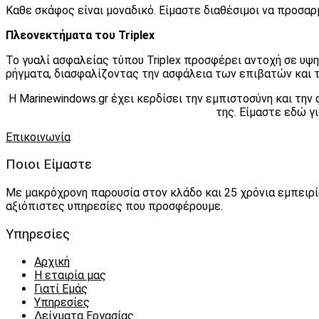
Καθε σκάφος είναι μοναδικό. Είμαστε διαθέσιμοι να προσαρ
Πλεονεκτήματα του Triplex
Το γυαλί ασφαλείας τύπου Triplex προσφέρει αντοχή σε υψηλ
ρήγματα, διασφαλίζοντας την ασφάλεια των επιβατών και 
Η Marinewindows.gr έχει κερδίσει την εμπιστοσύνη και τη
της. Είμαστε εδώ γ
Επικοινωνία
Ποιοι Είμαστε
Με μακρόχρονη παρουσία στον κλάδο και 25 χρόνια εμπειρ
αξιόπιστες υπηρεσίες που προσφέρουμε.
Υπηρεσίες
Αρχική
Η εταιρία μας
Γιατί Εμάς
Υπηρεσίες
Δείγματα Εργασίας